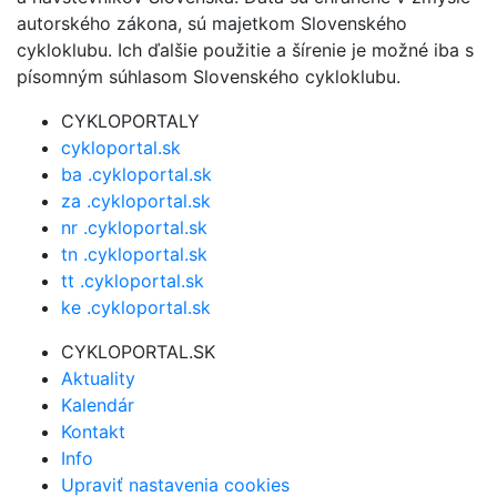
autorského zákona, sú majetkom Slovenského
cykloklubu. Ich ďalšie použitie a šírenie je možné iba s
písomným súhlasom Slovenského cykloklubu.
CYKLOPORTALY
cykloportal.sk
ba .cykloportal.sk
za .cykloportal.sk
nr .cykloportal.sk
tn .cykloportal.sk
tt .cykloportal.sk
ke .cykloportal.sk
CYKLOPORTAL.SK
Aktuality
Kalendár
Kontakt
Info
Upraviť nastavenia cookies