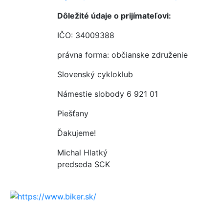
Dôležité údaje o prijímateľovi:
IČO: 34009388
právna forma: občianske združenie
Slovenský cykloklub
Námestie slobody 6 921 01
Piešťany
Ďakujeme!
Michal Hlatký
predseda SCK