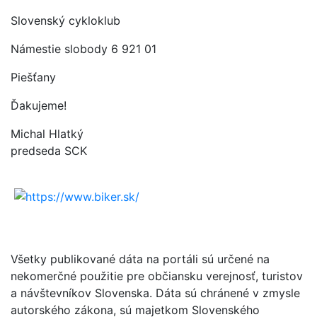
Slovenský cykloklub
Námestie slobody 6 921 01
Piešťany
Ďakujeme!
Michal Hlatký
predseda SCK
Všetky publikované dáta na portáli sú určené na
nekomerčné použitie pre občiansku verejnosť, turistov
a návštevníkov Slovenska. Dáta sú chránené v zmysle
autorského zákona, sú majetkom Slovenského