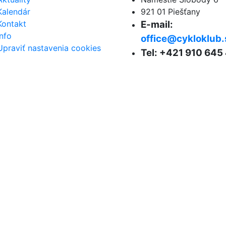
Kalendár
921 01 Piešťany
Kontakt
E-mail:
Info
office@cykloklub.
Upraviť nastavenia cookies
Tel: +421 910 645