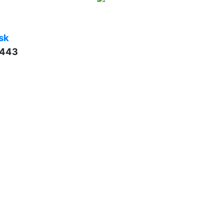
sk
 443