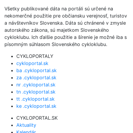
Všetky publikované dáta na portáli sú určené na
nekomerčné použitie pre občiansku verejnosť, turistov
a návštevníkov Slovenska. Dáta sú chránené v zmysle
autorského zákona, sú majetkom Slovenského
cykloklubu. Ich ďalšie použitie a šírenie je možné iba s
písomným súhlasom Slovenského cykloklubu.
CYKLOPORTALY
cykloportal.sk
ba .cykloportal.sk
za .cykloportal.sk
nr .cykloportal.sk
tn .cykloportal.sk
tt .cykloportal.sk
ke .cykloportal.sk
CYKLOPORTAL.SK
Aktuality
Kalendár