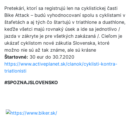
Pretekári, ktorí sa registrujú len na cyklistickej časti
Bike Attack – budú vyhodnocovaní spolu s cyklistami v
štafetách a aj tých čo štartujú v triathlone a duathlone,
keďže všetci majú rovnaký úsek a ide sa jednotlivo /
jazda v zákryte je pre všetkých zakázaná /. Cieľom je
ukázať cyklistom nové zákutia Slovenska, ktoré
možno nie sú až tak známe, ale sú krásne
Štartovné:
30 eur do 30.7.2020
https://www.activeplanet.sk/clanok/cyklisti-kontra-
triatlonisti
#SPOZNAJSLOVENSKO