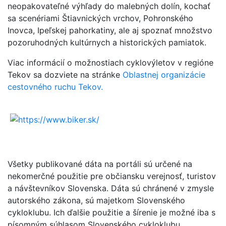
neopakovateľné výhľady do malebných dolín, kochať
sa scenériami Štiavnických vrchov, Pohronského
Inovca, Ipeľskej pahorkatiny, ale aj spoznať množstvo
pozoruhodných kultúrnych a historických pamiatok.
Viac informácií o možnostiach cyklovýletov v regióne
Tekov sa dozviete na stránke
Oblastnej organizácie
cestovného ruchu Tekov.
Všetky publikované dáta na portáli sú určené na
nekomerčné použitie pre občiansku verejnosť, turistov
a návštevníkov Slovenska. Dáta sú chránené v zmysle
autorského zákona, sú majetkom Slovenského
cykloklubu. Ich ďalšie použitie a šírenie je možné iba s
písomným súhlasom Slovenského cykloklubu.