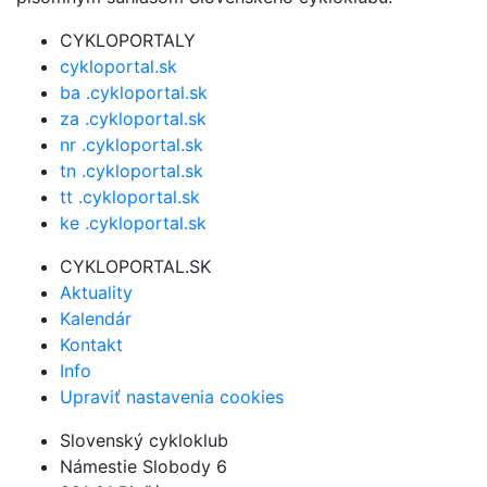
CYKLOPORTALY
cykloportal.sk
ba .cykloportal.sk
za .cykloportal.sk
nr .cykloportal.sk
tn .cykloportal.sk
tt .cykloportal.sk
ke .cykloportal.sk
CYKLOPORTAL.SK
Aktuality
Kalendár
Kontakt
Info
Upraviť nastavenia cookies
Slovenský cykloklub
Námestie Slobody 6