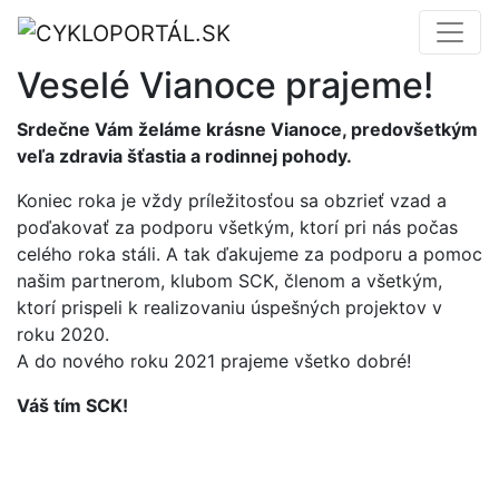
Veselé Vianoce prajeme!
Srdečne Vám želáme krásne Vianoce, predovšetkým
veľa zdravia šťastia a rodinnej pohody.
Koniec roka je vždy príležitosťou sa obzrieť vzad a
poďakovať za podporu všetkým, ktorí pri nás počas
celého roka stáli. A tak ďakujeme za podporu a pomoc
našim partnerom, klubom SCK, členom a všetkým,
ktorí prispeli k realizovaniu úspešných projektov v
roku 2020.
A do nového roku 2021 prajeme všetko dobré!
Váš tím SCK!