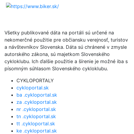
Všetky publikované dáta na portáli sú určené na
nekomerčné použitie pre občiansku verejnosť, turistov
a návštevníkov Slovenska. Dáta sú chránené v zmysle
autorského zákona, sú majetkom Slovenského
cykloklubu. Ich ďalšie použitie a šírenie je možné iba s
písomným súhlasom Slovenského cykloklubu.
CYKLOPORTALY
cykloportal.sk
ba .cykloportal.sk
za .cykloportal.sk
nr .cykloportal.sk
tn .cykloportal.sk
tt .cykloportal.sk
ke .cykloportal.sk