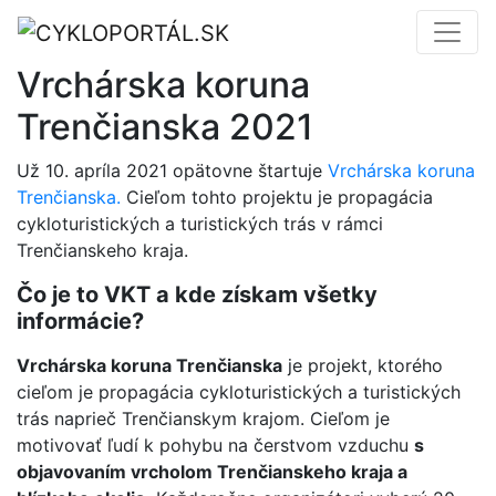
Vrchárska koruna
Trenčianska 2021
Už 10. apríla 2021 opätovne štartuje
Vrchárska koruna
Trenčianska.
Cieľom tohto projektu je propagácia
cykloturistických a turistických trás v rámci
Trenčianskeho kraja.
Čo je to VKT a kde získam všetky
informácie?
Vrchárska koruna Trenčianska
je projekt, ktorého
cieľom je propagácia cykloturistických a turistických
trás naprieč Trenčianskym krajom. Cieľom je
motivovať ľudí k pohybu na čerstvom vzduchu
s
objavovaním vrcholom Trenčianskeho kraja a