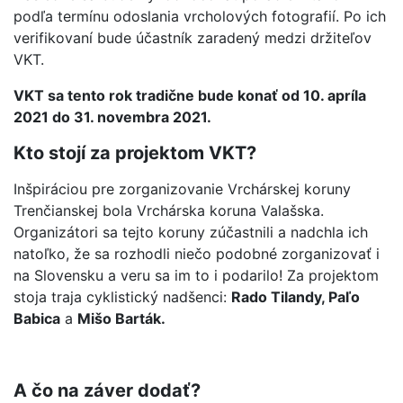
podľa termínu odoslania vrcholových fotografií. Po ich
verifikovaní bude účastník zaradený medzi držiteľov
VKT.
VKT sa tento rok tradične bude konať od 10. apríla
2021 do 31. novembra 2021.
Kto stojí za projektom VKT?
Inšpiráciou pre zorganizovanie Vrchárskej koruny
Trenčianskej bola Vrchárska koruna Valašska.
Organizátori sa tejto koruny zúčastnili a nadchla ich
natoľko, že sa rozhodli niečo podobné zorganizovať i
na Slovensku a veru sa im to i podarilo! Za projektom
stoja traja cyklistický nadšenci:
Rado Tilandy, Paľo
Babica
a
Mišo Barták.
A čo na záver dodať?