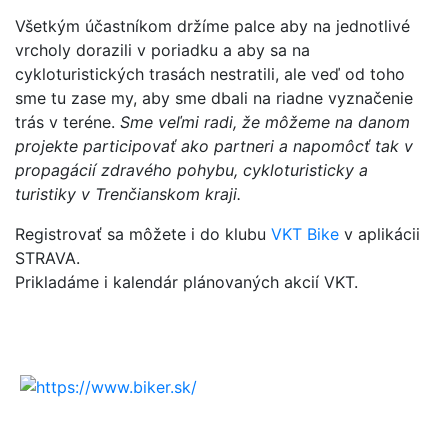
Všetkým účastníkom držíme palce aby na jednotlivé
vrcholy dorazili v poriadku a aby sa na
cykloturistických trasách nestratili, ale veď od toho
sme tu zase my, aby sme dbali na riadne vyznačenie
trás v teréne.
Sme veľmi radi, že môžeme na danom
projekte participovať ako partneri a napomôcť tak v
propagácií zdravého pohybu, cykloturisticky a
turistiky v Trenčianskom kraji.
Registrovať sa môžete i do klubu
VKT Bike
v aplikácii
STRAVA.
Prikladáme i kalendár plánovaných akcií VKT.