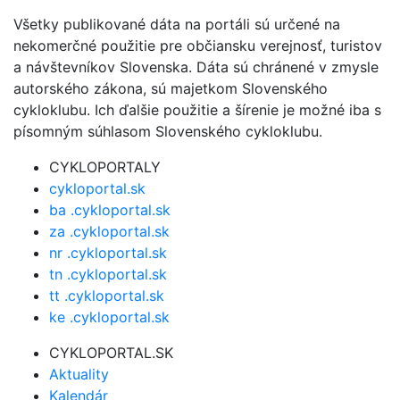
Všetky publikované dáta na portáli sú určené na
nekomerčné použitie pre občiansku verejnosť, turistov
a návštevníkov Slovenska. Dáta sú chránené v zmysle
autorského zákona, sú majetkom Slovenského
cykloklubu. Ich ďalšie použitie a šírenie je možné iba s
písomným súhlasom Slovenského cykloklubu.
CYKLOPORTALY
cykloportal.sk
ba .cykloportal.sk
za .cykloportal.sk
nr .cykloportal.sk
tn .cykloportal.sk
tt .cykloportal.sk
ke .cykloportal.sk
CYKLOPORTAL.SK
Aktuality
Kalendár