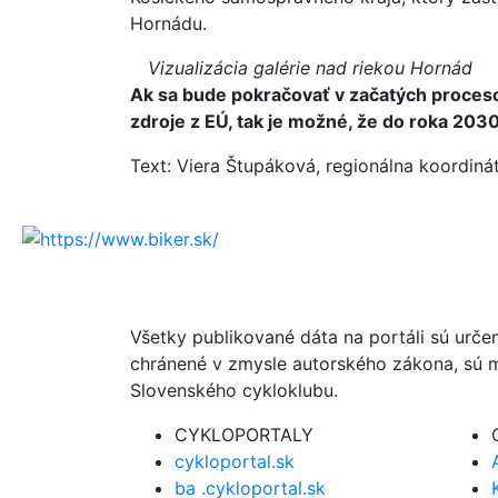
Hornádu.
Vizualizácia galérie nad riekou Hornád
Ak sa bude pokračovať v začatých proces
zdroje z EÚ, tak je možné, že do roka 20
Text: Viera Štupáková, regionálna koordiná
Všetky publikované dáta na portáli sú urče
chránené v zmysle autorského zákona, sú m
Slovenského cykloklubu.
CYKLOPORTALY
cykloportal.sk
ba .cykloportal.sk