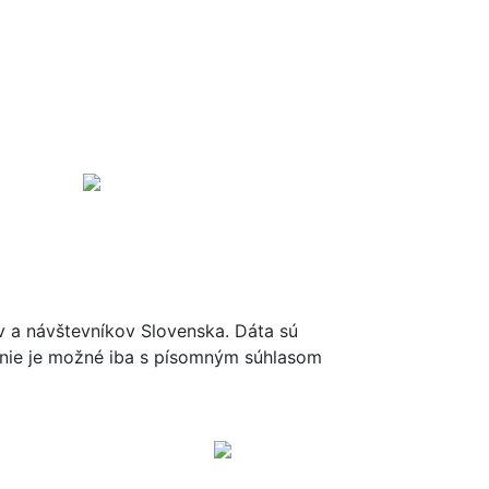
ov a návštevníkov Slovenska. Dáta sú
renie je možné iba s písomným súhlasom