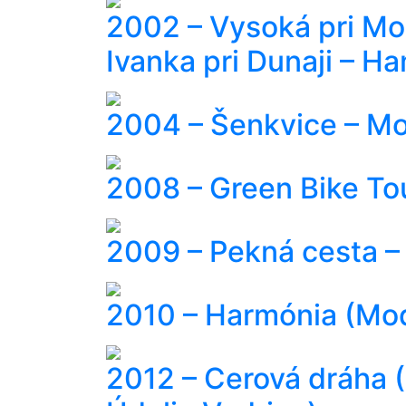
2002 – Vysoká pri Mor
Ivanka pri Dunaji – H
2004 – Šenkvice – Mo
2008 – Green Bike To
2009 – Pekná cesta –
2010 – Harmónia (Mod
2012 – Cerová dráha (