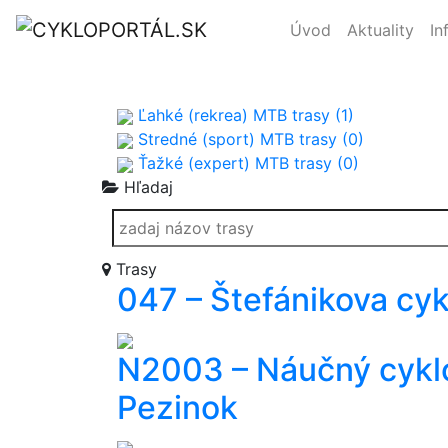
Úvod
Aktuality
In
Ľahké (rekrea) MTB trasy (1)
Stredné (sport) MTB trasy (0)
Ťažké (expert) MTB trasy (0)
Hľadaj
Trasy
047 – Štefánikova cyk
N2003 – Náučný cyklo
Pezinok