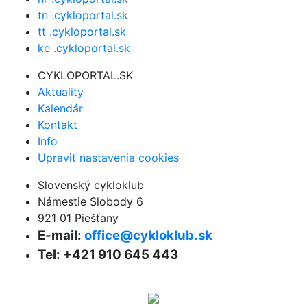
tn .cykloportal.sk
tt .cykloportal.sk
ke .cykloportal.sk
CYKLOPORTAL.SK
Aktuality
Kalendár
Kontakt
Info
Upraviť nastavenia cookies
Slovenský cykloklub
Námestie Slobody 6
921 01 Piešťany
E-mail:
office@cykloklub.sk
Tel: +421 910 645 443