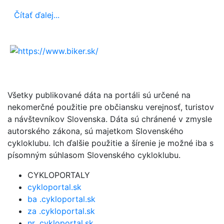
Čítať ďalej...
Všetky publikované dáta na portáli sú určené na
nekomerčné použitie pre občiansku verejnosť, turistov
a návštevníkov Slovenska. Dáta sú chránené v zmysle
autorského zákona, sú majetkom Slovenského
cykloklubu. Ich ďalšie použitie a šírenie je možné iba s
písomným súhlasom Slovenského cykloklubu.
CYKLOPORTALY
cykloportal.sk
ba .cykloportal.sk
za .cykloportal.sk
nr .cykloportal.sk