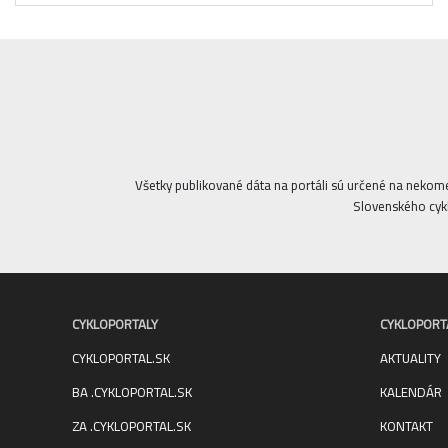
Všetky publikované dáta na portáli sú určené na nekom
Slovenského cykl
CYKLOPORTALY
CYKLOPORT
CYKLOPORTAL.SK
AKTUALITY
BA .CYKLOPORTAL.SK
KALENDÁR
ZA .CYKLOPORTAL.SK
KONTAKT