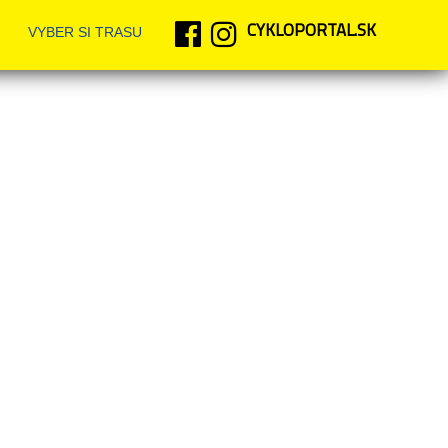
asu
CYKLOPORTAL.SK
VYBER SI TRASU