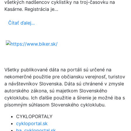
všetkých nadšencov cyklistiky na troj-časovku na
Kasárne. Registrácia je…
Čítať ďalej...
Všetky publikované dáta na portáli sú určené na
nekomerčné použitie pre občiansku verejnosť, turistov
a návštevníkov Slovenska. Dáta sú chránené v zmysle
autorského zákona, sú majetkom Slovenského
cykloklubu. Ich ďalšie použitie a šírenie je možné iba s
písomným súhlasom Slovenského cykloklubu.
CYKLOPORTALY
cykloportal.sk
ba .cykloportal.sk