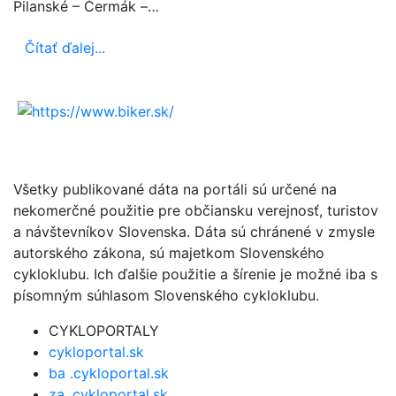
Pilanské – Čermák –…
Čítať ďalej...
Všetky publikované dáta na portáli sú určené na
nekomerčné použitie pre občiansku verejnosť, turistov
a návštevníkov Slovenska. Dáta sú chránené v zmysle
autorského zákona, sú majetkom Slovenského
cykloklubu. Ich ďalšie použitie a šírenie je možné iba s
písomným súhlasom Slovenského cykloklubu.
CYKLOPORTALY
cykloportal.sk
ba .cykloportal.sk
za .cykloportal.sk