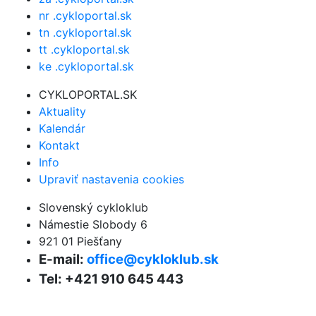
nr .cykloportal.sk
tn .cykloportal.sk
tt .cykloportal.sk
ke .cykloportal.sk
CYKLOPORTAL.SK
Aktuality
Kalendár
Kontakt
Info
Upraviť nastavenia cookies
Slovenský cykloklub
Námestie Slobody 6
921 01 Piešťany
E-mail:
office@cykloklub.sk
Tel: +421 910 645 443