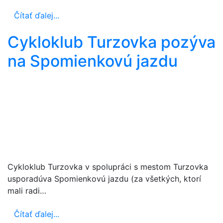
Čítať ďalej...
Cykloklub Turzovka pozýva
na Spomienkovú jazdu
Cykloklub Turzovka v spolupráci s mestom Turzovka
usporadúva Spomienkovú jazdu (za všetkých, ktorí
mali radi…
Čítať ďalej...