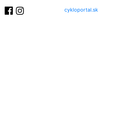
cykloportal.sk