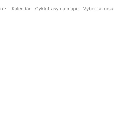
fo
Kalendár
Cyklotrasy na mape
Vyber si trasu