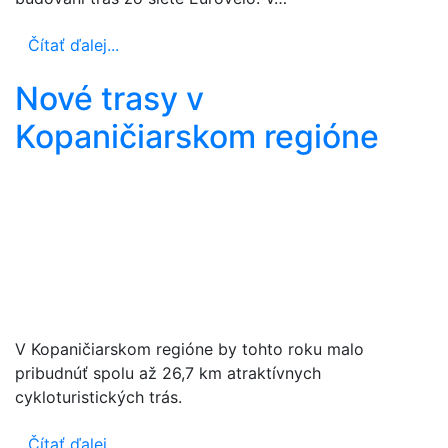
Čítať ďalej...
Nové trasy v
Kopaničiarskom regióne
V Kopaničiarskom regióne by tohto roku malo
pribudnúť spolu až 26,7 km atraktívnych
cykloturistických trás.
Čítať ďalej...