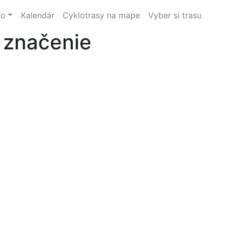
fo
Kalendár
Cyklotrasy na mape
Vyber si trasu
e značenie