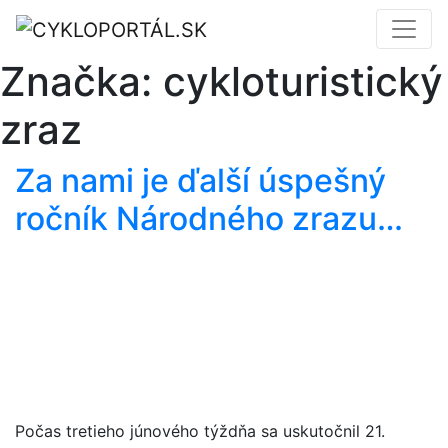
Značka:
cykloturistický
zraz
Za nami je ďalší úspešný
ročník Národného zrazu…
Počas tretieho júnového týždňa sa uskutočnil 21.