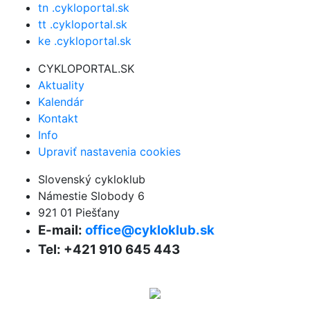
tn .cykloportal.sk
tt .cykloportal.sk
ke .cykloportal.sk
CYKLOPORTAL.SK
Aktuality
Kalendár
Kontakt
Info
Upraviť nastavenia cookies
Slovenský cykloklub
Námestie Slobody 6
921 01 Piešťany
E-mail:
office@cykloklub.sk
Tel: +421 910 645 443