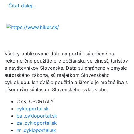
Čítať ďalej...
Všetky publikované dáta na portáli sú určené na
nekomerčné použitie pre občiansku verejnosť, turistov
a návštevníkov Slovenska. Dáta sú chránené v zmysle
autorského zákona, sú majetkom Slovenského
cykloklubu. Ich ďalšie použitie a šírenie je možné iba s
písomným súhlasom Slovenského cykloklubu.
CYKLOPORTALY
cykloportal.sk
ba .cykloportal.sk
za .cykloportal.sk
nr .cykloportal.sk