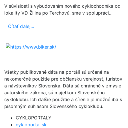
V súvislosti s vybudovaním nového cyklochodníka od
lokality VD Žilina po Terchovú, sme v spolupráci…
Čítať ďalej...
Všetky publikované dáta na portáli sú určené na
nekomerčné použitie pre občiansku verejnosť, turistov
a návštevníkov Slovenska. Dáta sú chránené v zmysle
autorského zákona, sú majetkom Slovenského
cykloklubu. Ich ďalšie použitie a šírenie je možné iba s
písomným súhlasom Slovenského cykloklubu.
CYKLOPORTALY
cykloportal.sk