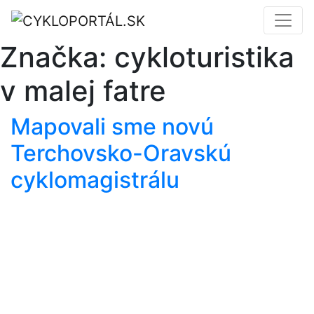
Značka:
cykloturistika
v malej fatre
Mapovali sme novú
Terchovsko-Oravskú
cyklomagistrálu