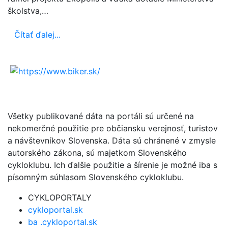
školstva,…
Čítať ďalej...
Všetky publikované dáta na portáli sú určené na
nekomerčné použitie pre občiansku verejnosť, turistov
a návštevníkov Slovenska. Dáta sú chránené v zmysle
autorského zákona, sú majetkom Slovenského
cykloklubu. Ich ďalšie použitie a šírenie je možné iba s
písomným súhlasom Slovenského cykloklubu.
CYKLOPORTALY
cykloportal.sk
ba .cykloportal.sk