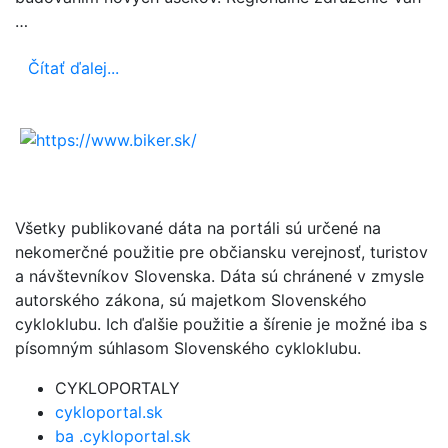
…
Čítať ďalej...
Všetky publikované dáta na portáli sú určené na
nekomerčné použitie pre občiansku verejnosť, turistov
a návštevníkov Slovenska. Dáta sú chránené v zmysle
autorského zákona, sú majetkom Slovenského
cykloklubu. Ich ďalšie použitie a šírenie je možné iba s
písomným súhlasom Slovenského cykloklubu.
CYKLOPORTALY
cykloportal.sk
ba .cykloportal.sk