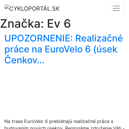
Značka:
Ev 6
UPOZORNENIE: Realizačné
práce na EuroVelo 6 (úsek
Čenkov…
Na trase EuroVelo 6 prebiehajú realizačné práce s
budovaním nových úsekov. Regionálne združenie Váh -