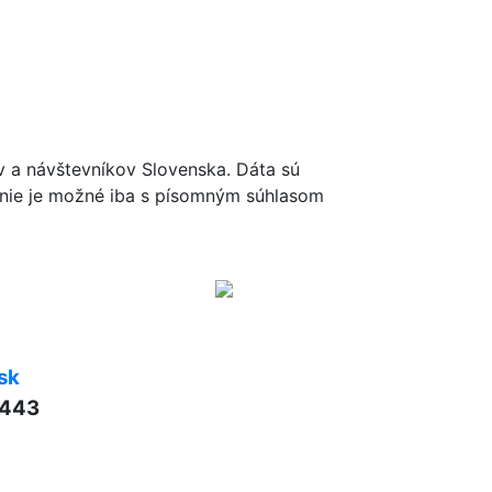
ov a návštevníkov Slovenska. Dáta sú
renie je možné iba s písomným súhlasom
sk
 443