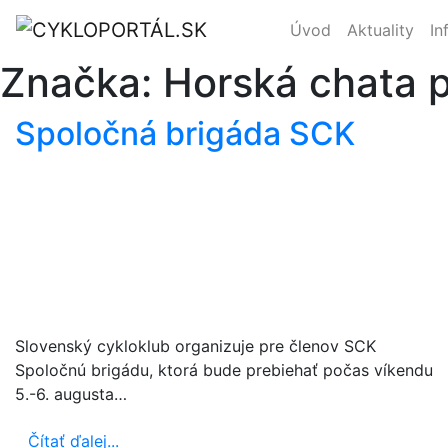
Úvod
Aktuality
In
Značka:
Horská chata 
Spoločná brigáda SCK
Slovenský cykloklub organizuje pre členov SCK
Spoločnú brigádu, ktorá bude prebiehať počas víkendu
5.-6. augusta…
Čítať ďalej...