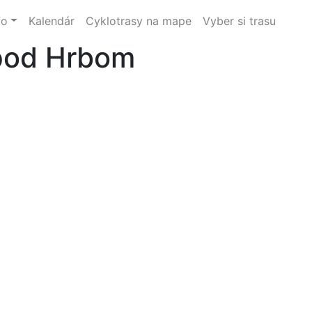
fo
Kalendár
Cyklotrasy na mape
Vyber si trasu
pod Hrbom