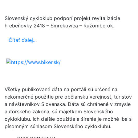
Slovenský cykloklub podporí projekt revitalizácie
hrebeňovky 2418 – Smrekovica – Ružomberok.
Čítať ďalej...
Všetky publikované dáta na portáli sú určené na
nekomerčné použitie pre občiansku verejnosť, turistov
a návštevníkov Slovenska. Dáta sú chránené v zmysle
autorského zákona, sú majetkom Slovenského
cykloklubu. Ich ďalšie použitie a šírenie je možné iba s
písomným súhlasom Slovenského cykloklubu.