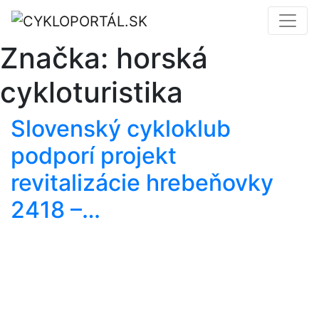
Značka:
horská
cykloturistika
Slovenský cykloklub
podporí projekt
revitalizácie hrebeňovky
2418 –…