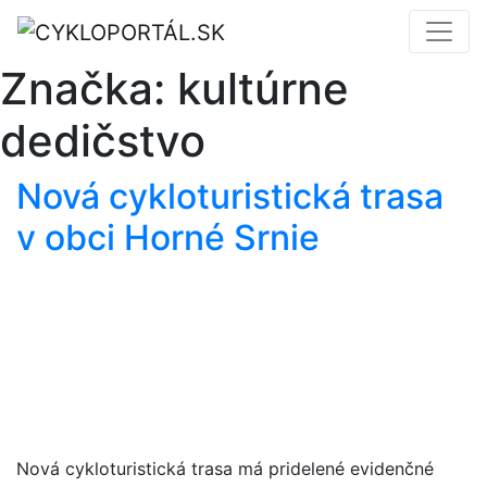
Značka:
kultúrne
dedičstvo
Nová cykloturistická trasa
v obci Horné Srnie
Nová cykloturistická trasa má pridelené evidenčné