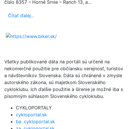
číslo 8357 – Horné Srnie – Ranch 13, a…
Čítať ďalej...
Všetky publikované dáta na portáli sú určené na
nekomerčné použitie pre občiansku verejnosť, turistov
a návštevníkov Slovenska. Dáta sú chránené v zmysle
autorského zákona, sú majetkom Slovenského
cykloklubu. Ich ďalšie použitie a šírenie je možné iba s
písomným súhlasom Slovenského cykloklubu.
CYKLOPORTALY
cykloportal.sk
ba .cykloportal.sk
za .cykloportal.sk