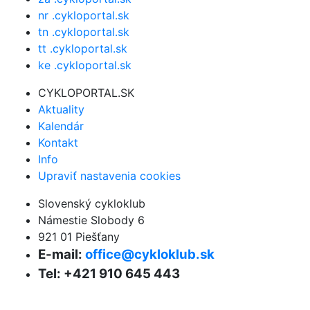
nr .cykloportal.sk
tn .cykloportal.sk
tt .cykloportal.sk
ke .cykloportal.sk
CYKLOPORTAL.SK
Aktuality
Kalendár
Kontakt
Info
Upraviť nastavenia cookies
Slovenský cykloklub
Námestie Slobody 6
921 01 Piešťany
E-mail:
office@cykloklub.sk
Tel: +421 910 645 443