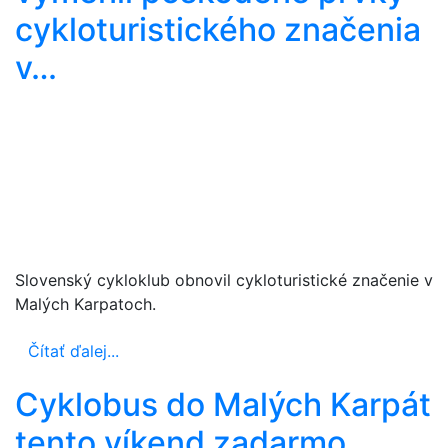
cykloturistického značenia
v…
Slovenský cykloklub obnovil cykloturistické značenie v
Malých Karpatoch.
Čítať ďalej...
Cyklobus do Malých Karpát
tento víkend zadarmo