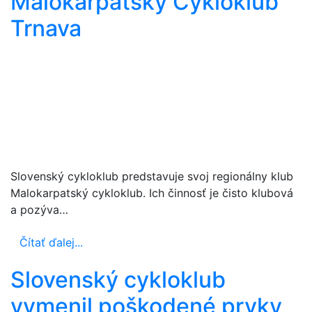
Malokarpatský Cykloklub
Trnava
Slovenský cykloklub predstavuje svoj regionálny klub
Malokarpatský cykloklub. Ich činnosť je čisto klubová
a pozýva…
Čítať ďalej...
Slovenský cykloklub
vymenil poškodené prvky