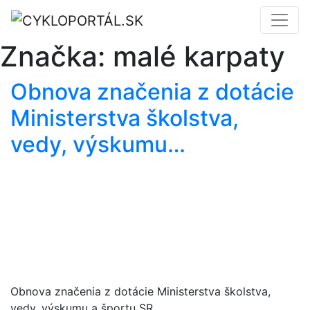
Značka:
malé karpaty
Obnova značenia z dotácie
Ministerstva školstva,
vedy, výskumu…
Obnova značenia z dotácie Ministerstva školstva,
vedy, výskumu a športu SR