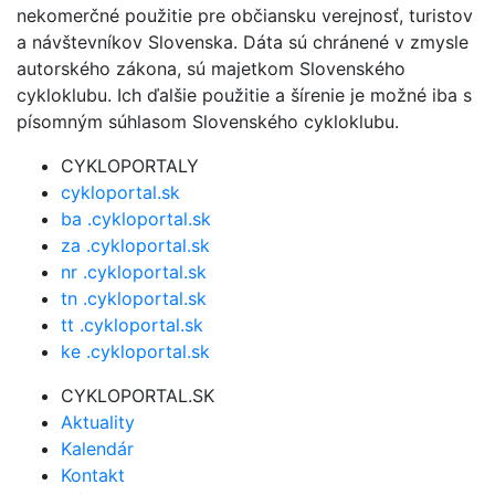
nekomerčné použitie pre občiansku verejnosť, turistov
a návštevníkov Slovenska. Dáta sú chránené v zmysle
autorského zákona, sú majetkom Slovenského
cykloklubu. Ich ďalšie použitie a šírenie je možné iba s
písomným súhlasom Slovenského cykloklubu.
CYKLOPORTALY
cykloportal.sk
ba .cykloportal.sk
za .cykloportal.sk
nr .cykloportal.sk
tn .cykloportal.sk
tt .cykloportal.sk
ke .cykloportal.sk
CYKLOPORTAL.SK
Aktuality
Kalendár
Kontakt