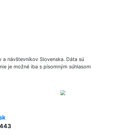
ov a návštevníkov Slovenska. Dáta sú
renie je možné iba s písomným súhlasom
sk
 443