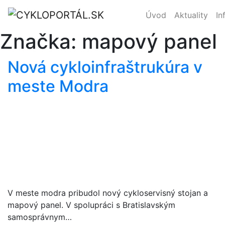
Úvod
Aktuality
In
Značka:
mapový panel
Nová cykloinfraštrukúra v
meste Modra
V meste modra pribudol nový cykloservisný stojan a
mapový panel. V spolupráci s Bratislavským
samosprávnym…