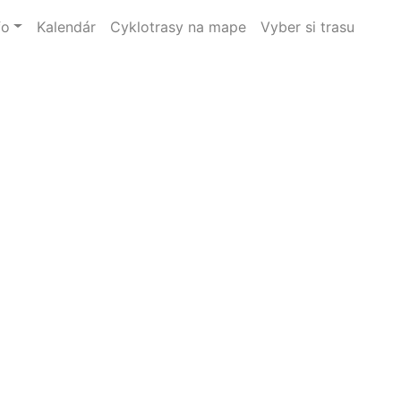
fo
Kalendár
Cyklotrasy na mape
Vyber si trasu