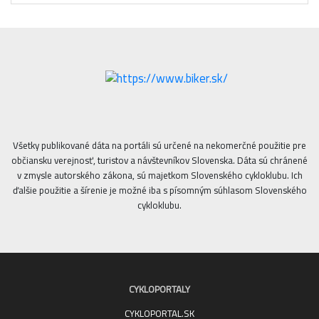
Všetky publikované dáta na portáli sú určené na nekomerčné použitie pre
občiansku verejnosť, turistov a návštevníkov Slovenska. Dáta sú chránené
v zmysle autorského zákona, sú majetkom Slovenského cykloklubu. Ich
ďalšie použitie a šírenie je možné iba s písomným súhlasom Slovenského
cykloklubu.
CYKLOPORTALY
CYKLOPORTAL.SK