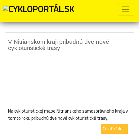
Značka:
mochovce
V Nitrianskom kraji pribudnú dve nové
cykloturistické trasy
Na cykloturistickej mape Nitrianskeho samosprávneho kraja v
tomto roku pribudnú dve nové cykloturistické trasy.
Čítať ďalej...