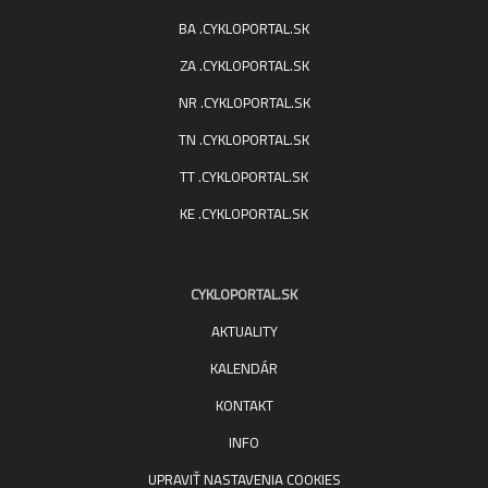
BA .CYKLOPORTAL.SK
ZA .CYKLOPORTAL.SK
NR .CYKLOPORTAL.SK
TN .CYKLOPORTAL.SK
TT .CYKLOPORTAL.SK
KE .CYKLOPORTAL.SK
CYKLOPORTAL.SK
AKTUALITY
KALENDÁR
KONTAKT
INFO
UPRAVIŤ NASTAVENIA COOKIES