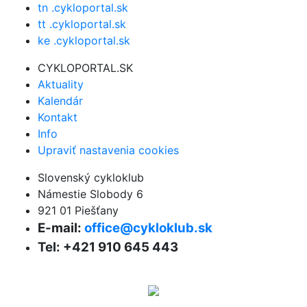
tn .cykloportal.sk
tt .cykloportal.sk
ke .cykloportal.sk
CYKLOPORTAL.SK
Aktuality
Kalendár
Kontakt
Info
Upraviť nastavenia cookies
Slovenský cykloklub
Námestie Slobody 6
921 01 Piešťany
E-mail:
office@cykloklub.sk
Tel: +421 910 645 443