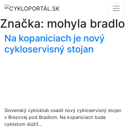
Značka:
mohyla bradlo
Na kopaniciach je nový
cykloservisný stojan
Slovenský cykloklub osadil nový cykloservisný stojan
v Brezovej pod Bradlom. Na kopaniciach bude
cyklistom slúžiť…