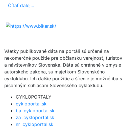
Čítať ďalej...
Všetky publikované dáta na portáli sú určené na
nekomerčné použitie pre občiansku verejnosť, turistov
a návštevníkov Slovenska. Dáta sú chránené v zmysle
autorského zákona, sú majetkom Slovenského
cykloklubu. Ich ďalšie použitie a šírenie je možné iba s
písomným súhlasom Slovenského cykloklubu.
CYKLOPORTALY
cykloportal.sk
ba .cykloportal.sk
za .cykloportal.sk
nr .cykloportal.sk