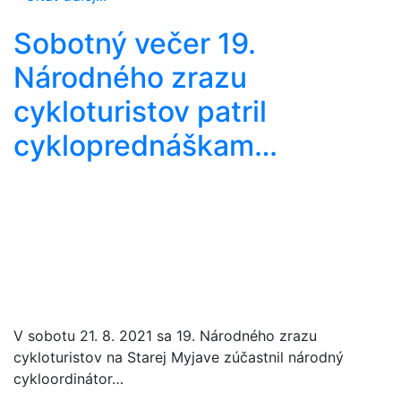
Sobotný večer 19.
Národného zrazu
cykloturistov patril
cykloprednáškam…
V sobotu 21. 8. 2021 sa 19. Národného zrazu
cykloturistov na Starej Myjave zúčastnil národný
cykloordinátor…