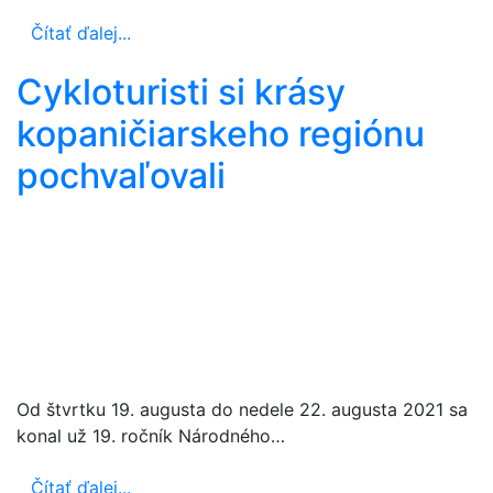
Čítať ďalej...
Cykloturisti si krásy
kopaničiarskeho regiónu
pochvaľovali
Od štvrtku 19. augusta do nedele 22. augusta 2021 sa
konal už 19. ročník Národného…
Čítať ďalej...