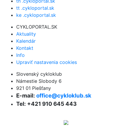
tn .cykloportal.sk
tt .cykloportal.sk
ke .cykloportal.sk
CYKLOPORTAL.SK
Aktuality
Kalendár
Kontakt
Info
Upraviť nastavenia cookies
Slovenský cykloklub
Námestie Slobody 6
921 01 Piešťany
E-mail:
office@cykloklub.sk
Tel: +421 910 645 443