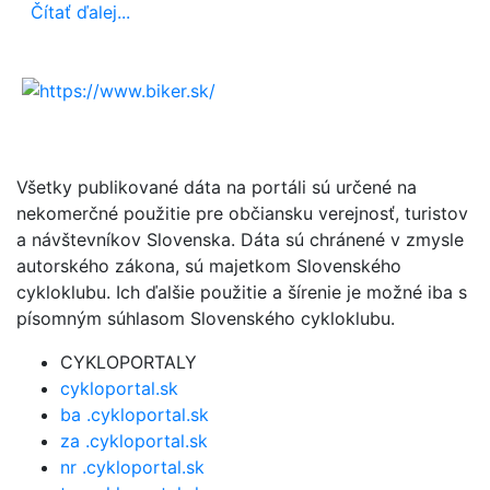
Čítať ďalej...
Všetky publikované dáta na portáli sú určené na
nekomerčné použitie pre občiansku verejnosť, turistov
a návštevníkov Slovenska. Dáta sú chránené v zmysle
autorského zákona, sú majetkom Slovenského
cykloklubu. Ich ďalšie použitie a šírenie je možné iba s
písomným súhlasom Slovenského cykloklubu.
CYKLOPORTALY
cykloportal.sk
ba .cykloportal.sk
za .cykloportal.sk
nr .cykloportal.sk