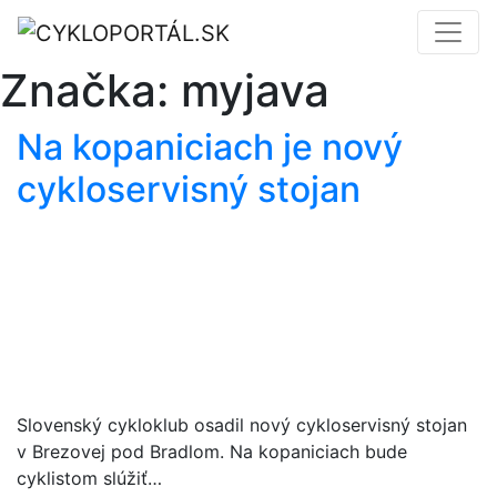
Značka:
myjava
Na kopaniciach je nový
cykloservisný stojan
Slovenský cykloklub osadil nový cykloservisný stojan
v Brezovej pod Bradlom. Na kopaniciach bude
cyklistom slúžiť…