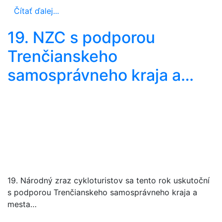
Čítať ďalej...
19. NZC s podporou
Trenčianskeho
samosprávneho kraja a…
19. Národný zraz cykloturistov sa tento rok uskutoční
s podporou Trenčianskeho samosprávneho kraja a
mesta…