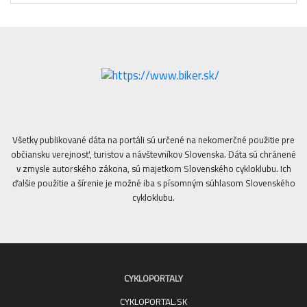
Všetky publikované dáta na portáli sú určené na nekomerčné použitie pre
občiansku verejnosť, turistov a návštevníkov Slovenska. Dáta sú chránené
v zmysle autorského zákona, sú majetkom Slovenského cykloklubu. Ich
ďalšie použitie a šírenie je možné iba s písomným súhlasom Slovenského
cykloklubu.
CYKLOPORTALY
CYKLOPORTAL.SK