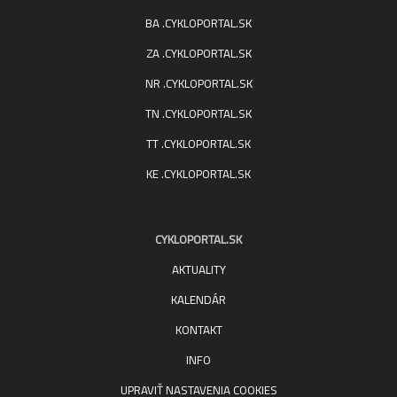
BA .CYKLOPORTAL.SK
ZA .CYKLOPORTAL.SK
NR .CYKLOPORTAL.SK
TN .CYKLOPORTAL.SK
TT .CYKLOPORTAL.SK
KE .CYKLOPORTAL.SK
CYKLOPORTAL.SK
AKTUALITY
KALENDÁR
KONTAKT
INFO
UPRAVIŤ NASTAVENIA COOKIES