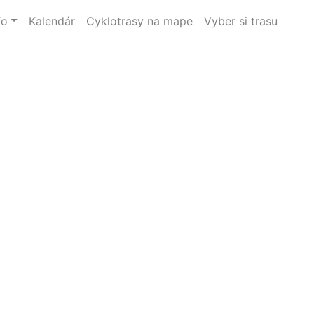
fo
Kalendár
Cyklotrasy na mape
Vyber si trasu