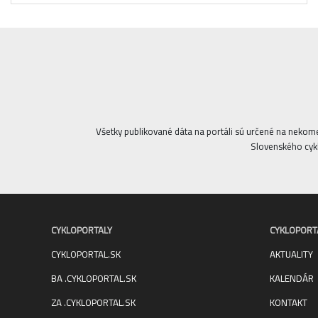
Všetky publikované dáta na portáli sú určené na nekom
Slovenského cykl
CYKLOPORTALY
CYKLOPORT
CYKLOPORTAL.SK
AKTUALITY
BA .CYKLOPORTAL.SK
KALENDÁR
ZA .CYKLOPORTAL.SK
KONTAKT