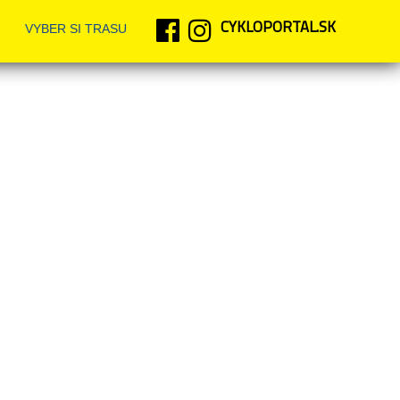
CYKLOPORTAL.SK
VYBER SI TRASU