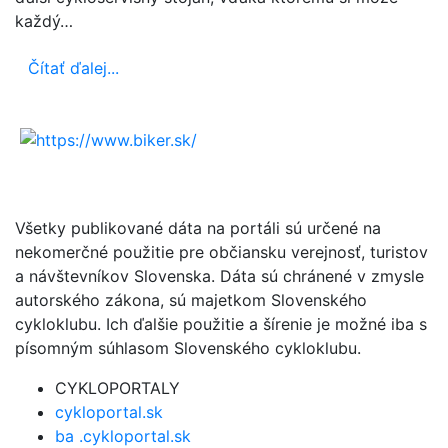
každý…
Čítať ďalej...
Všetky publikované dáta na portáli sú určené na
nekomerčné použitie pre občiansku verejnosť, turistov
a návštevníkov Slovenska. Dáta sú chránené v zmysle
autorského zákona, sú majetkom Slovenského
cykloklubu. Ich ďalšie použitie a šírenie je možné iba s
písomným súhlasom Slovenského cykloklubu.
CYKLOPORTALY
cykloportal.sk
ba .cykloportal.sk