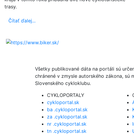
trasy.
Čítať ďalej...
Všetky publikované dáta na portáli sú urče
chránené v zmysle autorského zákona, sú m
Slovenského cykloklubu.
CYKLOPORTALY
cykloportal.sk
ba .cykloportal.sk
za .cykloportal.sk
nr .cykloportal.sk
tn .cykloportal.sk