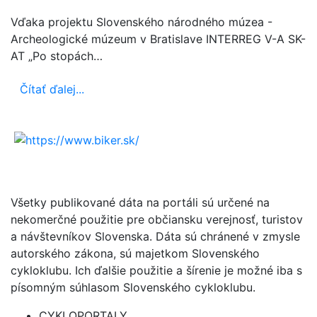
Vďaka projektu Slovenského národného múzea -
Archeologické múzeum v Bratislave INTERREG V-A SK-
AT „Po stopách…
Čítať ďalej...
Všetky publikované dáta na portáli sú určené na
nekomerčné použitie pre občiansku verejnosť, turistov
a návštevníkov Slovenska. Dáta sú chránené v zmysle
autorského zákona, sú majetkom Slovenského
cykloklubu. Ich ďalšie použitie a šírenie je možné iba s
písomným súhlasom Slovenského cykloklubu.
CYKLOPORTALY