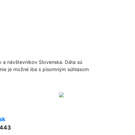
ov a návštevníkov Slovenska. Dáta sú
renie je možné iba s písomným súhlasom
sk
 443