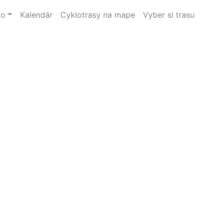
fo
Kalendár
Cyklotrasy na mape
Vyber si trasu