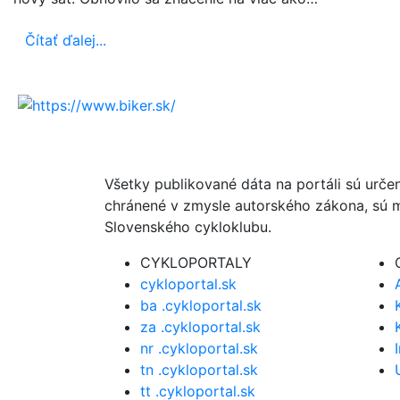
Čítať ďalej...
Všetky publikované dáta na portáli sú urče
chránené v zmysle autorského zákona, sú m
Slovenského cykloklubu.
CYKLOPORTALY
cykloportal.sk
ba .cykloportal.sk
za .cykloportal.sk
nr .cykloportal.sk
tn .cykloportal.sk
tt .cykloportal.sk