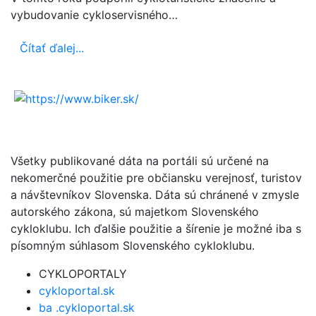
vybudovanie cykloservisného…
Čítať ďalej...
Všetky publikované dáta na portáli sú určené na
nekomerčné použitie pre občiansku verejnosť, turistov
a návštevníkov Slovenska. Dáta sú chránené v zmysle
autorského zákona, sú majetkom Slovenského
cykloklubu. Ich ďalšie použitie a šírenie je možné iba s
písomným súhlasom Slovenského cykloklubu.
CYKLOPORTALY
cykloportal.sk
ba .cykloportal.sk