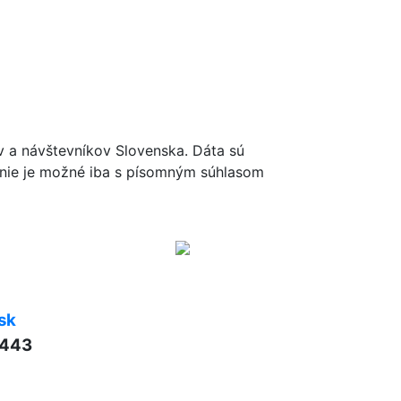
ov a návštevníkov Slovenska. Dáta sú
renie je možné iba s písomným súhlasom
sk
 443