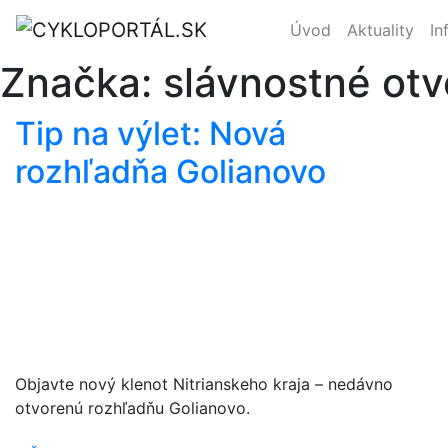
Úvod
Aktuality
In
Značka:
slávnostné otv
Tip na výlet: Nová
rozhľadňa Golianovo
Objavte nový klenot Nitrianskeho kraja – nedávno
otvorenú rozhľadňu Golianovo.