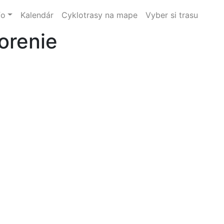
fo
Kalendár
Cyklotrasy na mape
Vyber si trasu
orenie