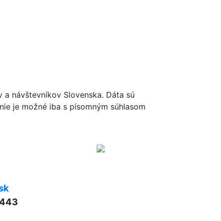
ov a návštevníkov Slovenska. Dáta sú
renie je možné iba s písomným súhlasom
sk
 443