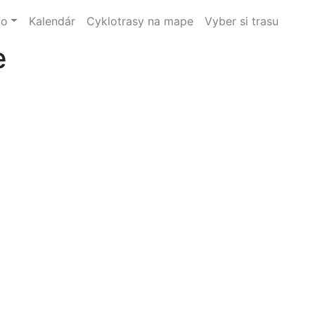
fo
Kalendár
Cyklotrasy na mape
Vyber si trasu
e