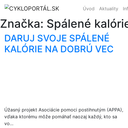
Úvod
Aktuality
In
Značka:
Spálené kalóri
DARUJ SVOJE SPÁLENÉ
KALÓRIE NA DOBRÚ VEC
Úžasný projekt Asociácie pomoci postihnutým (APPA),
vďaka ktorému môže pomáhať naozaj každý, kto sa
vo…