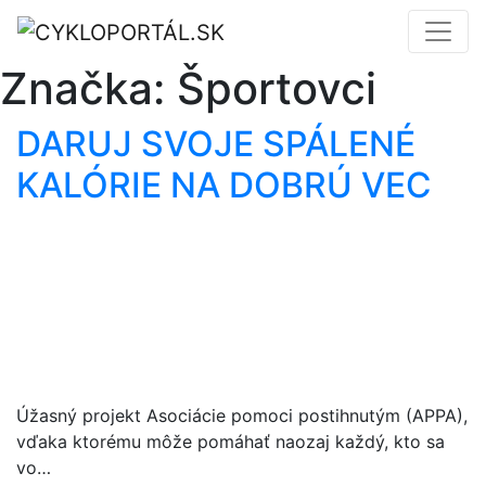
Značka:
Športovci
DARUJ SVOJE SPÁLENÉ
KALÓRIE NA DOBRÚ VEC
Úžasný projekt Asociácie pomoci postihnutým (APPA),
vďaka ktorému môže pomáhať naozaj každý, kto sa
vo…