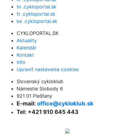
tn .cykloportal.sk
tt .cykloportal.sk
ke .cykloportal.sk
CYKLOPORTAL.SK
Aktuality
Kalendár
Kontakt
Info
Upraviť nastavenia cookies
Slovenský cykloklub
Námestie Slobody 6
921 01 Piešťany
E-mail:
office@cykloklub.sk
Tel: +421 910 645 443