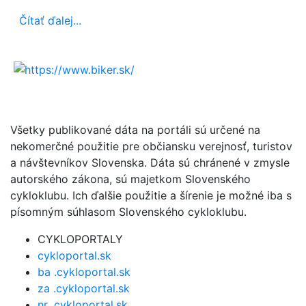
Čítať ďalej...
Všetky publikované dáta na portáli sú určené na
nekomerčné použitie pre občiansku verejnosť, turistov
a návštevníkov Slovenska. Dáta sú chránené v zmysle
autorského zákona, sú majetkom Slovenského
cykloklubu. Ich ďalšie použitie a šírenie je možné iba s
písomným súhlasom Slovenského cykloklubu.
CYKLOPORTALY
cykloportal.sk
ba .cykloportal.sk
za .cykloportal.sk
nr .cykloportal.sk