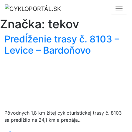
Značka:
tekov
Predĺženie trasy č. 8103 –
Levice – Bardoňovo
Pôvodných 1,8 km žltej cykloturistickej trasy č. 8103
sa predĺžilo na 24,1 km a prepája…