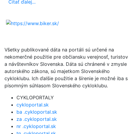
Čítať ďalej...
Všetky publikované dáta na portáli sú určené na
nekomerčné použitie pre občiansku verejnosť, turistov
a návštevníkov Slovenska. Dáta sú chránené v zmysle
autorského zákona, sú majetkom Slovenského
cykloklubu. Ich ďalšie použitie a šírenie je možné iba s
písomným súhlasom Slovenského cykloklubu.
CYKLOPORTALY
cykloportal.sk
ba .cykloportal.sk
za .cykloportal.sk
nr .cykloportal.sk
tn .cykloportal.sk