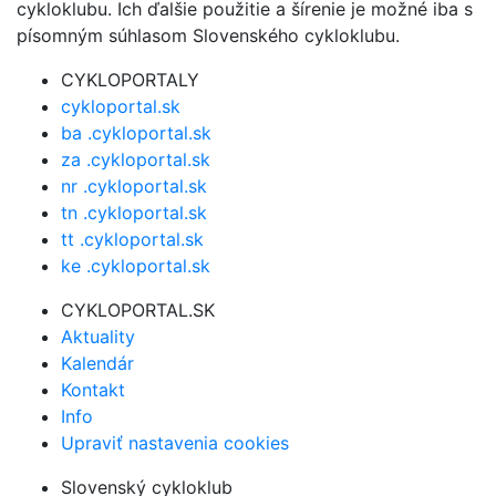
cykloklubu. Ich ďalšie použitie a šírenie je možné iba s
písomným súhlasom Slovenského cykloklubu.
CYKLOPORTALY
cykloportal.sk
ba .cykloportal.sk
za .cykloportal.sk
nr .cykloportal.sk
tn .cykloportal.sk
tt .cykloportal.sk
ke .cykloportal.sk
CYKLOPORTAL.SK
Aktuality
Kalendár
Kontakt
Info
Upraviť nastavenia cookies
Slovenský cykloklub