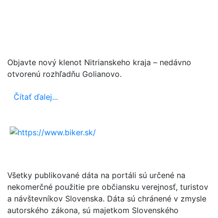
Objavte nový klenot Nitrianskeho kraja – nedávno
otvorenú rozhľadňu Golianovo.
Čítať ďalej...
Všetky publikované dáta na portáli sú určené na
nekomerčné použitie pre občiansku verejnosť, turistov
a návštevníkov Slovenska. Dáta sú chránené v zmysle
autorského zákona, sú majetkom Slovenského