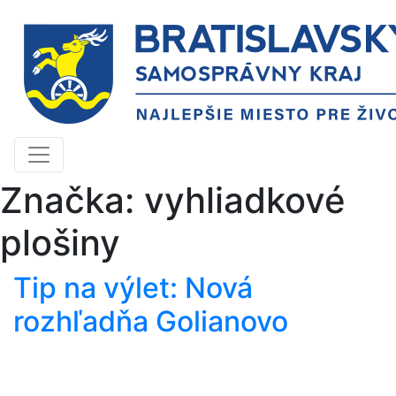
Značka:
vyhliadkové
plošiny
Tip na výlet: Nová
rozhľadňa Golianovo