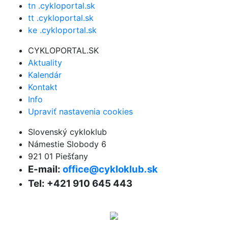
tn .cykloportal.sk
tt .cykloportal.sk
ke .cykloportal.sk
CYKLOPORTAL.SK
Aktuality
Kalendár
Kontakt
Info
Upraviť nastavenia cookies
Slovenský cykloklub
Námestie Slobody 6
921 01 Piešťany
E-mail:
office@cykloklub.sk
Tel: +421 910 645 443