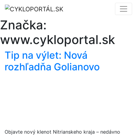
Značka:
www.cykloportal.sk
Tip na výlet: Nová
rozhľadňa Golianovo
Objavte nový klenot Nitrianskeho kraja – nedávno