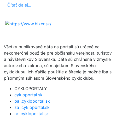
Čítať ďalej...
Všetky publikované dáta na portáli sú určené na
nekomerčné použitie pre občiansku verejnosť, turistov
a návštevníkov Slovenska. Dáta sú chránené v zmysle
autorského zákona, sú majetkom Slovenského
cykloklubu. Ich ďalšie použitie a šírenie je možné iba s
písomným súhlasom Slovenského cykloklubu.
CYKLOPORTALY
cykloportal.sk
ba .cykloportal.sk
za .cykloportal.sk
nr .cykloportal.sk