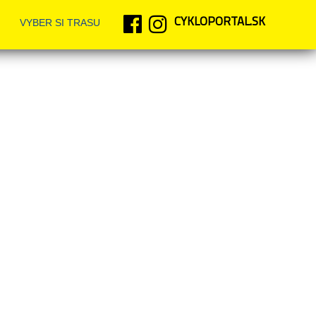
CYKLOPORTAL.SK
VYBER SI TRASU