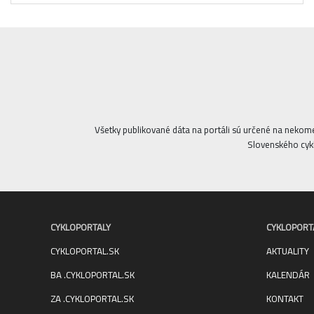
Všetky publikované dáta na portáli sú určené na nekom
Slovenského cykl
CYKLOPORTALY
CYKLOPORT
CYKLOPORTAL.SK
AKTUALITY
BA .CYKLOPORTAL.SK
KALENDÁR
ZA .CYKLOPORTAL.SK
KONTAKT