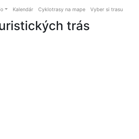
fo
Kalendár
Cyklotrasy na mape
Vyber si trasu
uristických trás