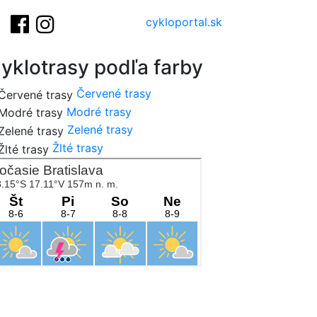
cykloportal.sk
yklotrasy podľa farby
Červené trasy
Modré trasy
Zelené trasy
Žlté trasy