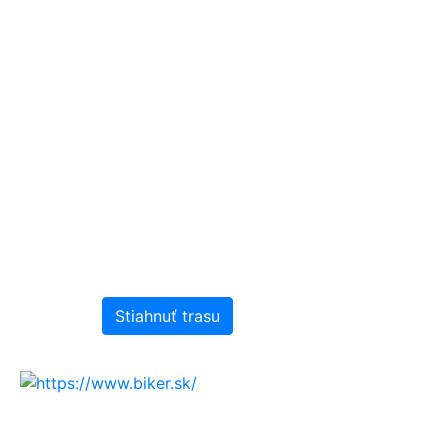
Stiahnuť trasu