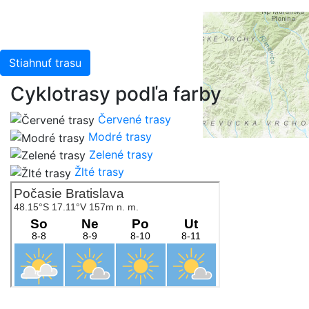
Stiahnuť trasu
Cyklotrasy podľa farby
Červené trasy
Modré trasy
Zelené trasy
Žlté trasy