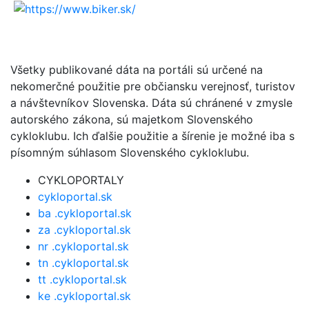
Všetky publikované dáta na portáli sú určené na
nekomerčné použitie pre občiansku verejnosť, turistov
a návštevníkov Slovenska. Dáta sú chránené v zmysle
autorského zákona, sú majetkom Slovenského
cykloklubu. Ich ďalšie použitie a šírenie je možné iba s
písomným súhlasom Slovenského cykloklubu.
CYKLOPORTALY
cykloportal.sk
ba .cykloportal.sk
za .cykloportal.sk
nr .cykloportal.sk
tn .cykloportal.sk
tt .cykloportal.sk
ke .cykloportal.sk