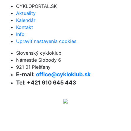
CYKLOPORTAL.SK
Aktuality
Kalendár
Kontakt
Info
Upraviť nastavenia cookies
Slovenský cykloklub
Námestie Slobody 6
921 01 Piešťany
E-mail:
office@cykloklub.sk
Tel: +421 910 645 443