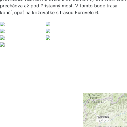
prechádza až pod Prístavný most. V tomto bode trasa
končí, opäť na križovatke s trasou EuroVelo 6.