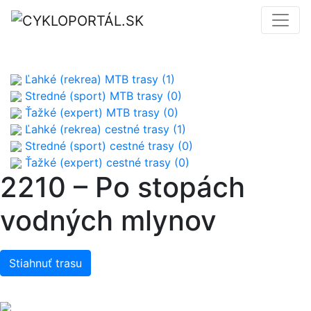
Ľahké (rekrea) MTB trasy (1)
Stredné (sport) MTB trasy (0)
Ťažké (expert) MTB trasy (0)
Ľahké (rekrea) cestné trasy (1)
Stredné (sport) cestné trasy (0)
Ťažké (expert) cestné trasy (0)
2210 – Po stopách
vodných mlynov
Stiahnuť trasu