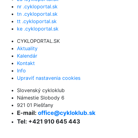
nr .cykloportal.sk
tn .cykloportal.sk
tt .cykloportal.sk
ke .cykloportal.sk
CYKLOPORTAL.SK
Aktuality
Kalendár
Kontakt
Info
Upraviť nastavenia cookies
Slovenský cykloklub
Námestie Slobody 6
921 01 Piešťany
E-mail:
office@cykloklub.sk
Tel: +421 910 645 443