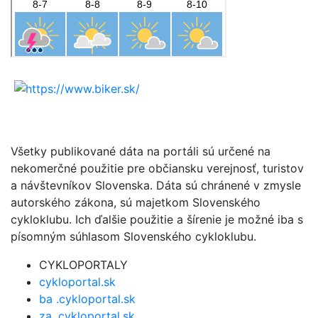
Všetky publikované dáta na portáli sú určené na
nekomerčné použitie pre občiansku verejnosť, turistov
a návštevníkov Slovenska. Dáta sú chránené v zmysle
autorského zákona, sú majetkom Slovenského
cykloklubu. Ich ďalšie použitie a šírenie je možné iba s
písomným súhlasom Slovenského cykloklubu.
CYKLOPORTALY
cykloportal.sk
ba .cykloportal.sk
za .cykloportal.sk