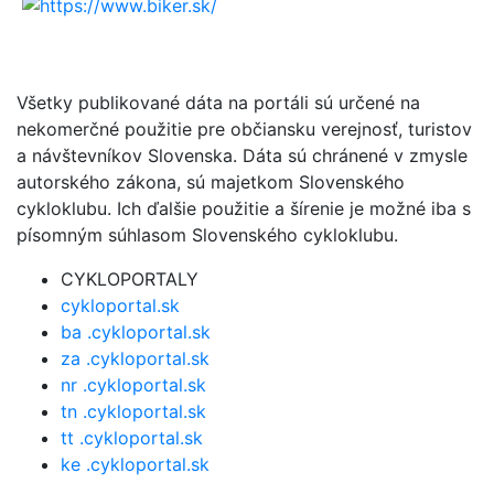
Všetky publikované dáta na portáli sú určené na
nekomerčné použitie pre občiansku verejnosť, turistov
a návštevníkov Slovenska. Dáta sú chránené v zmysle
autorského zákona, sú majetkom Slovenského
cykloklubu. Ich ďalšie použitie a šírenie je možné iba s
písomným súhlasom Slovenského cykloklubu.
CYKLOPORTALY
cykloportal.sk
ba .cykloportal.sk
za .cykloportal.sk
nr .cykloportal.sk
tn .cykloportal.sk
tt .cykloportal.sk
ke .cykloportal.sk