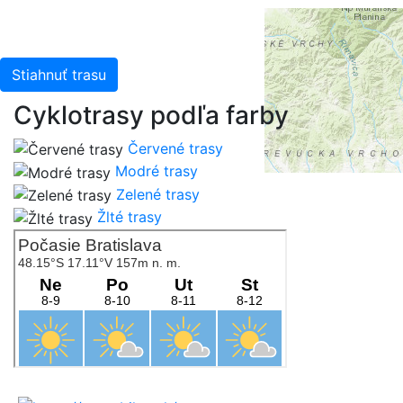
Stiahnuť trasu
Cyklotrasy podľa farby
Červené trasy
Modré trasy
Zelené trasy
Žlté trasy