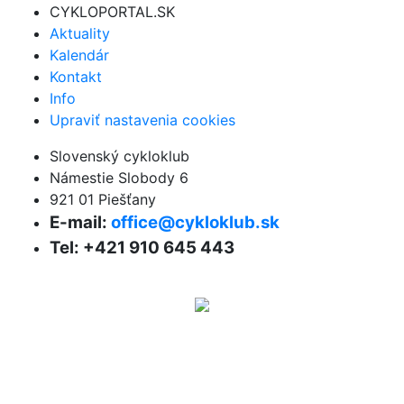
CYKLOPORTAL.SK
Aktuality
Kalendár
Kontakt
Info
Upraviť nastavenia cookies
Slovenský cykloklub
Námestie Slobody 6
921 01 Piešťany
E-mail:
office@cykloklub.sk
Tel: +421 910 645 443