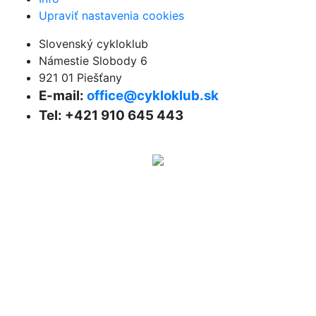
Upraviť nastavenia cookies
Slovenský cykloklub
Námestie Slobody 6
921 01 Piešťany
E-mail:
office@cykloklub.sk
Tel: +421 910 645 443