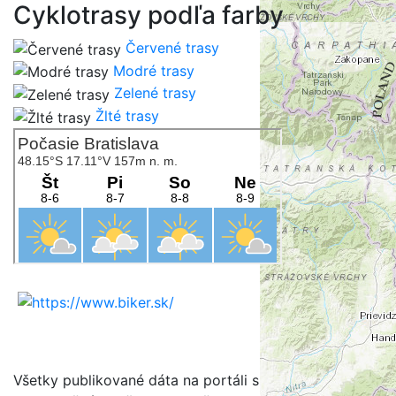
Cyklotrasy podľa farby
Červené trasy
Modré trasy
Zelené trasy
Žlté trasy
Všetky publikované dáta na portáli sú určené na